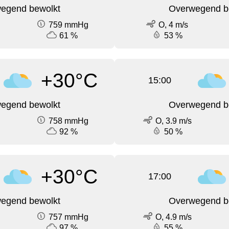
egend bewolkt
Overwegend b
759 mmHg
O, 4 m/s
61 %
53 %
+30°C
15:00
egend bewolkt
Overwegend b
758 mmHg
O, 3.9 m/s
92 %
50 %
+30°C
17:00
egend bewolkt
Overwegend b
757 mmHg
O, 4.9 m/s
97 %
55 %