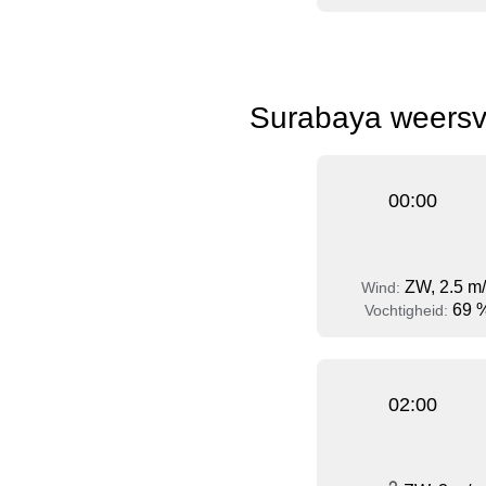
Surabaya weersvo
00:00
ZW, 2.5 m
Wind:
69 
Vochtigheid:
02:00