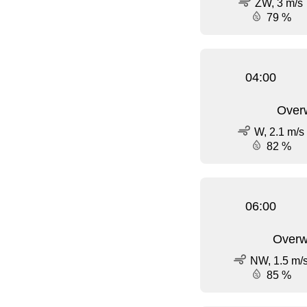
ZW, 3 m/s
79 %
04:00
Over
W, 2.1 m/s
82 %
06:00
Overw
NW, 1.5 m/
85 %