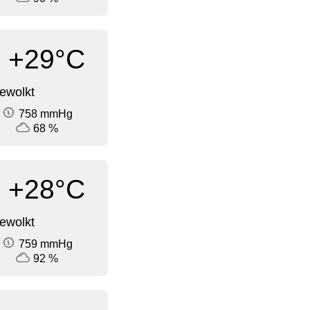
+29°C
ewolkt
758 mmHg
68 %
+28°C
ewolkt
759 mmHg
92 %