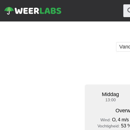
Van
Middag
13:00
Overw
O, 4 m/s
Wind:
53 
Vochtigheid: