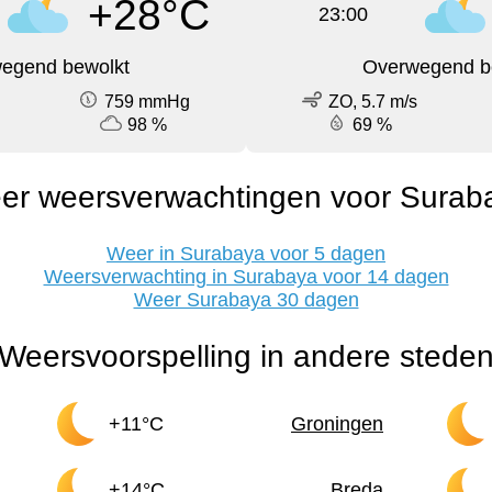
+28°C
23:00
egend bewolkt
Overwegend b
759 mmHg
ZO, 5.7 m/s
98 %
69 %
er weersverwachtingen voor Surab
Weer in Surabaya voor 5 dagen
Weersverwachting in Surabaya voor 14 dagen
Weer Surabaya 30 dagen
Weersvoorspelling in andere stede
+11°C
Groningen
+14°C
Breda