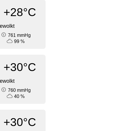
+28°C
ewolkt
761 mmHg
99 %
+30°C
ewolkt
760 mmHg
40 %
+30°C