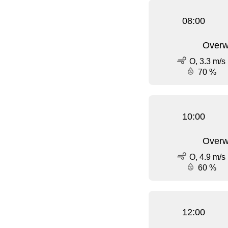
08:00
Overw
O, 3.3 m/s
70 %
10:00
Overw
O, 4.9 m/s
60 %
12:00