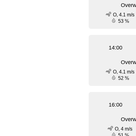
Overw
O, 4.1 m/s
53 %
14:00
Overw
O, 4.1 m/s
52 %
16:00
Overw
O, 4 m/s
51 %