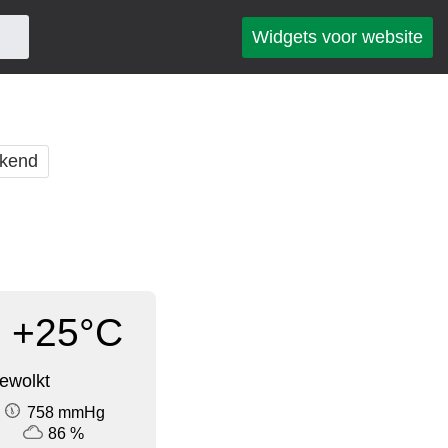
Widgets voor website
kend
+25°C
ewolkt
758 mmHg
86 %