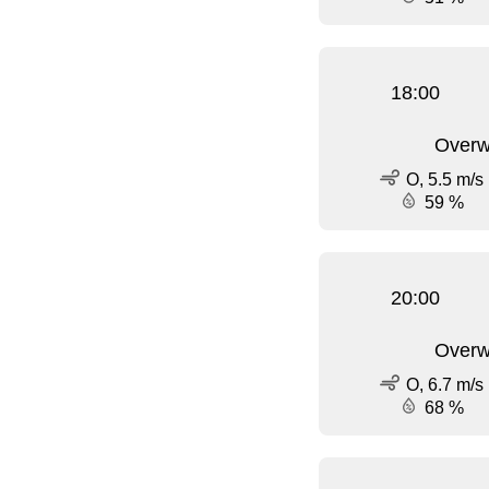
18:00
Overw
O, 5.5 m/s
59 %
20:00
Overw
O, 6.7 m/s
68 %