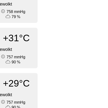
ewolkt
758 mmHg
79 %
+31°C
ewolkt
757 mmHg
90 %
+29°C
ewolkt
757 mmHg
90 %