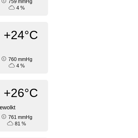
759 mmHg
4 %
+24°C
760 mmHg
4 %
+26°C
ewolkt
761 mmHg
81 %