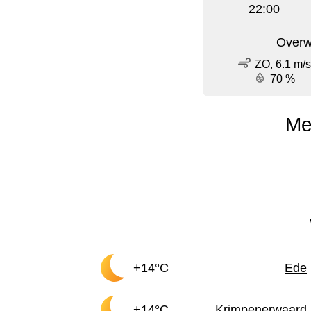
22:00
Overw
ZO, 6.1 m/s
70 %
Me
+14°C
Ede
+14°C
Krimpenerwaard