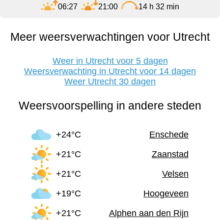
06:27
21:00
14 h 32 min
Meer weersverwachtingen voor Utrecht
Weer in Utrecht voor 5 dagen
Weersverwachting in Utrecht voor 14 dagen
Weer Utrecht 30 dagen
Weersvoorspelling in andere steden
+24°C
Enschede
+21°C
Zaanstad
+21°C
Velsen
+19°C
Hoogeveen
+21°C
Alphen aan den Rijn