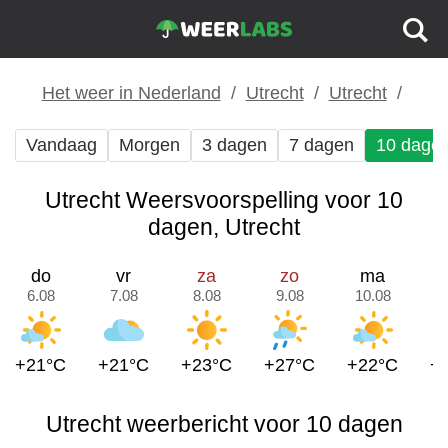
Het weer in Nederland
Utrecht
Utrecht
Vandaag
Morgen
3 dagen
7 dagen
10 dage
Utrecht Weersvoorspelling voor 10
dagen, Utrecht
do
vr
za
zo
ma
6.08
7.08
8.08
9.08
10.08
1
+21°C
+21°C
+23°C
+27°C
+22°C
+
Utrecht weerbericht voor 10 dagen