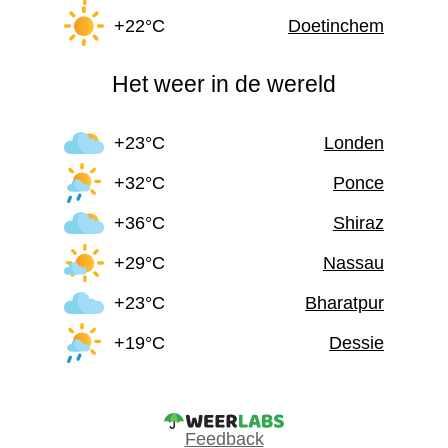
+22°C
Doetinchem
Het weer in de wereld
+23°C
Londen
+32°C
Ponce
+36°C
Shiraz
+29°C
Nassau
+23°C
Bharatpur
+19°C
Dessie
Feedback