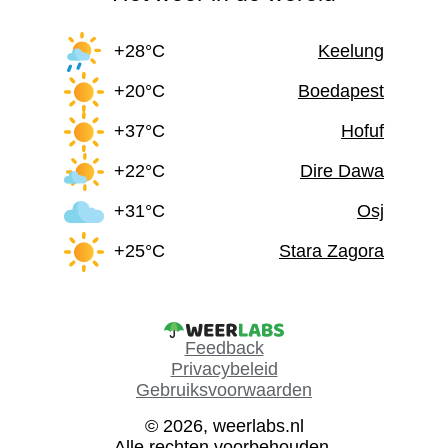
+28°C
Keelung
+20°C
Boedapest
+37°C
Hofuf
+22°C
Dire Dawa
+31°C
Osj
+25°C
Stara Zagora
Feedback
Privacybeleid
Gebruiksvoorwaarden
© 2026, weerlabs.nl
Alle rechten voorbehouden.