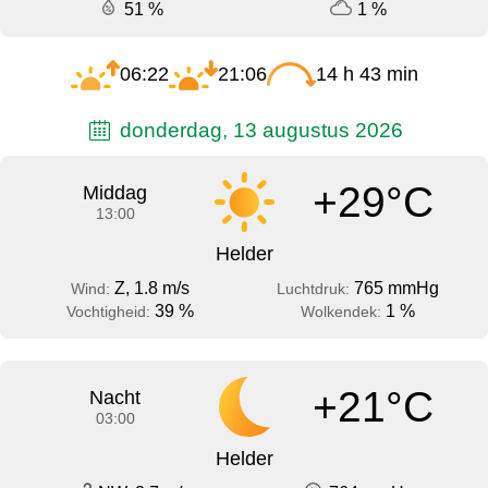
51 %
1 %
06:22
21:06
14 h 43 min
donderdag, 13 augustus 2026
+29°C
Middag
13:00
Helder
Z, 1.8 m/s
765 mmHg
Wind:
Luchtdruk:
39 %
1 %
Vochtigheid:
Wolkendek:
+21°C
Nacht
03:00
Helder