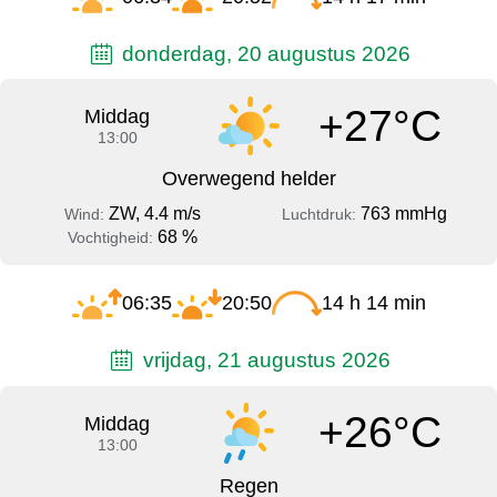
donderdag, 20 augustus 2026
+27°C
Middag
13:00
Overwegend helder
ZW, 4.4 m/s
763 mmHg
Wind:
Luchtdruk:
68 %
Vochtigheid:
06:35
20:50
14 h 14 min
vrijdag, 21 augustus 2026
+26°C
Middag
13:00
Regen