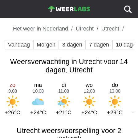
Het weer in Nederland
Utrecht
Utrecht
Vandaag
Morgen
3 dagen
7 dagen
10 dage
Weersverwachting in Utrecht voor 14
dagen, Utrecht
zo
ma
di
wo
do
9.08
10.08
11.08
12.08
13.08
1
+26°C
+24°C
+21°C
+24°C
+29°C
+
Utrecht weersvoorspelling voor 2