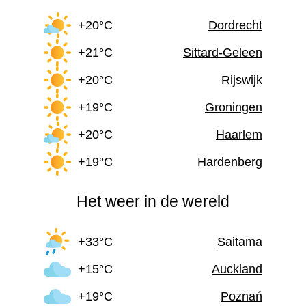
+20°C
Dordrecht
+21°C
Sittard-Geleen
+20°C
Rijswijk
+19°C
Groningen
+20°C
Haarlem
+19°C
Hardenberg
Het weer in de wereld
+33°C
Saitama
+15°C
Auckland
+19°C
Poznań