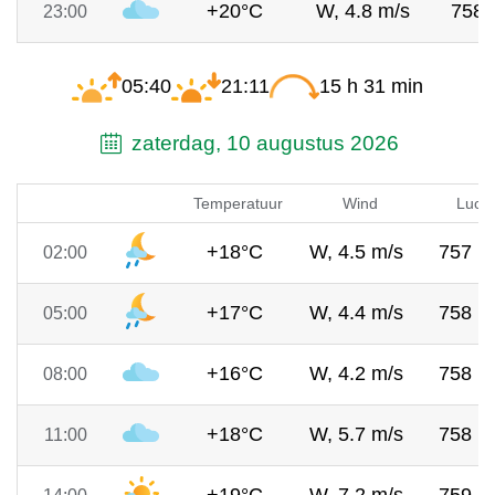
+20°C
W, 4.8 m/s
758
23:00
05:40
21:11
15 h 31 min
zaterdag, 10 augustus 2026
Temperatuur
Wind
Lucht
+18°C
W, 4.5 m/s
757 
02:00
+17°C
W, 4.4 m/s
758 
05:00
+16°C
W, 4.2 m/s
758 
08:00
+18°C
W, 5.7 m/s
758 
11:00