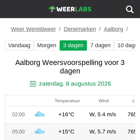
Weer Wereldweer
Denemarken
Aalborg
Vandaag
Morgen
3 dagen
7 dagen
10 dage
Aalborg Weersvoorspelling voor 3
dagen
zaterdag, 8 augustus 2026
Temperatuur
Wind
Luc
+16°C
W, 5.4 m/s
765
02:00
+15°C
W, 5.7 m/s
765
05:00