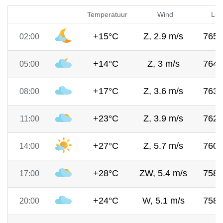
Temperatuur
Wind
Luc
+15°C
Z, 2.9 m/s
765
02:00
+14°C
Z, 3 m/s
764
05:00
+17°C
Z, 3.6 m/s
763
08:00
+23°C
Z, 3.9 m/s
762
11:00
+27°C
Z, 5.7 m/s
760
14:00
+28°C
ZW, 5.4 m/s
758
17:00
+24°C
W, 5.1 m/s
758
20:00