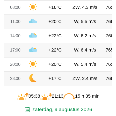
+16°C
ZW, 4.3 m/s
765
08:00
+20°C
W, 5.5 m/s
766
11:00
+22°C
W, 6.2 m/s
766
14:00
+22°C
W, 6.4 m/s
765
17:00
+20°C
W, 5.4 m/s
765
20:00
+17°C
ZW, 2.4 m/s
766
23:00
05:38
21:13
15 h 35 min
zaterdag, 9 augustus 2026