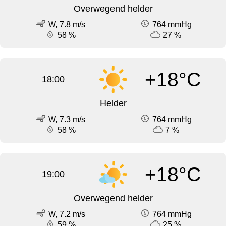
Overwegend helder
W, 7.8 m/s
764 mmHg
58 %
27 %
+18°C
18:00
Helder
W, 7.3 m/s
764 mmHg
58 %
7 %
+18°C
19:00
Overwegend helder
W, 7.2 m/s
764 mmHg
59 %
25 %