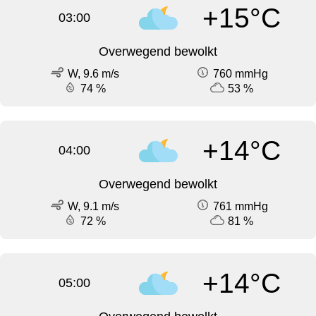
+15°C
03:00
Overwegend bewolkt
W, 9.6 m/s
760 mmHg
74 %
53 %
+14°C
04:00
Overwegend bewolkt
W, 9.1 m/s
761 mmHg
72 %
81 %
+14°C
05:00