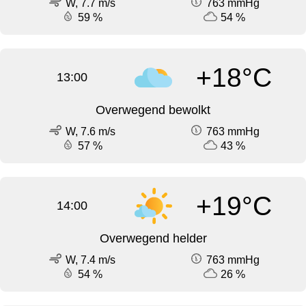
W, 7.7 m/s
763 mmHg
59 %
54 %
+18°C
13:00
Overwegend bewolkt
W, 7.6 m/s
763 mmHg
57 %
43 %
+19°C
14:00
Overwegend helder
W, 7.4 m/s
763 mmHg
54 %
26 %