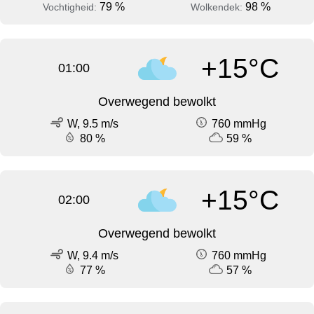
79 %
98 %
Vochtigheid:
Wolkendek:
+15°C
01:00
Overwegend bewolkt
W, 9.5 m/s
760 mmHg
80 %
59 %
+15°C
02:00
Overwegend bewolkt
W, 9.4 m/s
760 mmHg
77 %
57 %