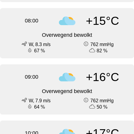
+15°C
08:00
Overwegend bewolkt
W, 8.3 m/s
762 mmHg
67 %
82 %
+16°C
09:00
Overwegend bewolkt
W, 7.9 m/s
762 mmHg
64 %
50 %
+17°C
10:00