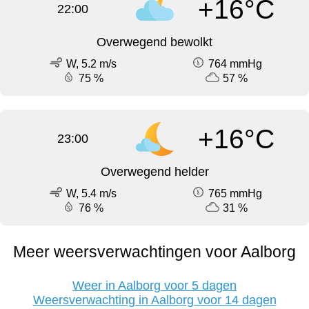
+16°C
22:00
Overwegend bewolkt
W, 5.2 m/s
764 mmHg
75 %
57 %
+16°C
23:00
Overwegend helder
W, 5.4 m/s
765 mmHg
76 %
31 %
Meer weersverwachtingen voor Aalborg
Weer in Aalborg voor 5 dagen
Weersverwachting in Aalborg voor 14 dagen