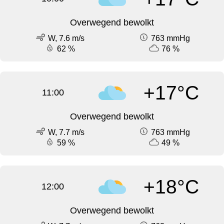
Overwegend bewolkt
W, 7.6 m/s
763 mmHg
62 %
76 %
+17°C
11:00
Overwegend bewolkt
W, 7.7 m/s
763 mmHg
59 %
49 %
+18°C
12:00
Overwegend bewolkt