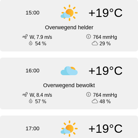
+19°C
15:00
Overwegend helder
W, 7.9 m/s
764 mmHg
54 %
29 %
+19°C
16:00
Overwegend bewolkt
W, 8.4 m/s
764 mmHg
57 %
48 %
+19°C
17:00