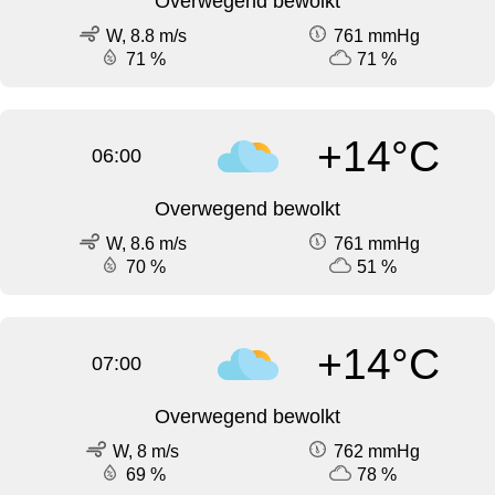
Overwegend bewolkt
W, 8.8 m/s
761 mmHg
71 %
71 %
+14°C
06:00
Overwegend bewolkt
W, 8.6 m/s
761 mmHg
70 %
51 %
+14°C
07:00
Overwegend bewolkt
W, 8 m/s
762 mmHg
69 %
78 %