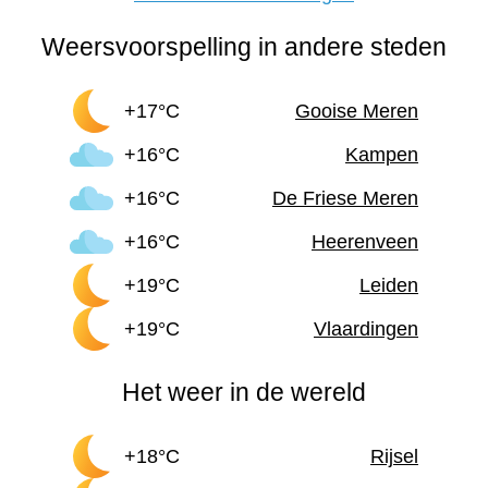
Weersvoorspelling in andere steden
+17°C
Gooise Meren
+16°C
Kampen
+16°C
De Friese Meren
+16°C
Heerenveen
+19°C
Leiden
+19°C
Vlaardingen
Het weer in de wereld
+18°C
Rijsel