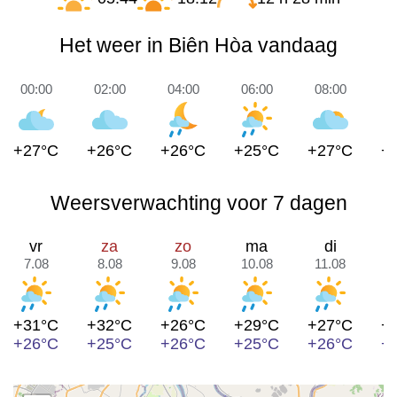
Het weer in Biên Hòa vandaag
00:00
02:00
04:00
06:00
08:00
1
+27°C
+26°C
+26°C
+25°C
+27°C
+
Weersverwachting voor 7 dagen
vr
za
zo
ma
di
7.08
8.08
9.08
10.08
11.08
1
+31°C
+32°C
+26°C
+29°C
+27°C
+
+26°C
+25°C
+26°C
+25°C
+26°C
+