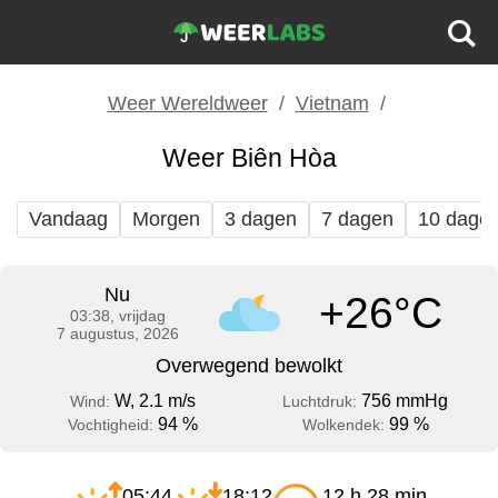
Weer Wereldweer
Vietnam
Weer Biên Hòa
Vandaag
Morgen
3 dagen
7 dagen
10 dage
Nu
+26°C
03:38, vrijdag
7 augustus, 2026
Overwegend bewolkt
W, 2.1 m/s
756 mmHg
Wind:
Luchtdruk:
94 %
99 %
Vochtigheid:
Wolkendek:
05:44
18:12
12 h 28 min