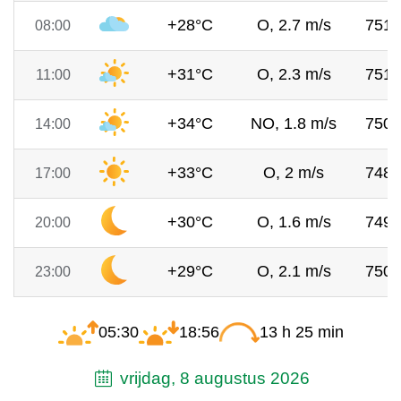
+28°C
O, 2.7 m/s
751
08:00
+31°C
O, 2.3 m/s
751
11:00
+34°C
NO, 1.8 m/s
750
14:00
+33°C
O, 2 m/s
748
17:00
+30°C
O, 1.6 m/s
749
20:00
+29°C
O, 2.1 m/s
750
23:00
05:30
18:56
13 h 25 min
vrijdag, 8 augustus 2026