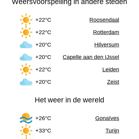
Weersvoorspelling in andere steden
+22°C
Roosendaal
+22°C
Rotterdam
+20°C
Hilversum
+20°C
Capelle aan den IJssel
+22°C
Leiden
+20°C
Zeist
Het weer in de wereld
+26°C
Gonaïves
+33°C
Turijn