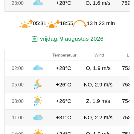
+28°C
O, 1.6 m/s
752
23:00
05:31
18:55
13 h 23 min
vrijdag, 9 augustus 2026
Temperatuur
Wind
Luc
+28°C
O, 1.9 m/s
752
02:00
+26°C
NO, 2.9 m/s
753
05:00
+26°C
Z, 1.9 m/s
754
08:00
+31°C
NO, 2.2 m/s
753
11:00