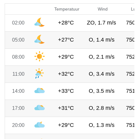
Temperatuur
Wind
Luc
+28°C
ZO, 1.7 m/s
750
02:00
+27°C
O, 1.4 m/s
750
05:00
+29°C
O, 2.1 m/s
752
08:00
+32°C
O, 3.4 m/s
752
11:00
+33°C
O, 3.5 m/s
751
14:00
+31°C
O, 2.8 m/s
750
17:00
+29°C
O, 1.3 m/s
751
20:00