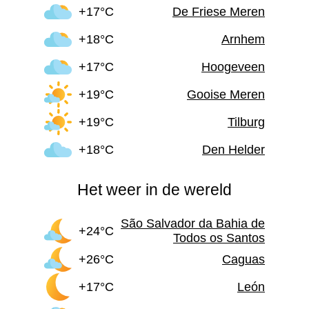
+17°C
De Friese Meren
+18°C
Arnhem
+17°C
Hoogeveen
+19°C
Gooise Meren
+19°C
Tilburg
+18°C
Den Helder
Het weer in de wereld
São Salvador da Bahia de
+24°C
Todos os Santos
+26°C
Caguas
+17°C
León