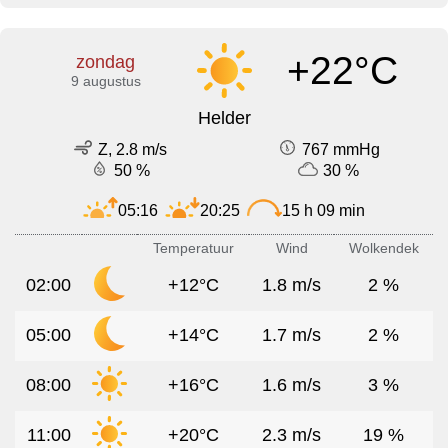
+22°C
zondag
9 augustus
Helder
Z, 2.8 m/s
767 mmHg
50 %
30 %
05:16
20:25
15 h 09 min
Temperatuur
Wind
Wolkendek
02:00
+12°C
1.8 m/s
2 %
05:00
+14°C
1.7 m/s
2 %
08:00
+16°C
1.6 m/s
3 %
11:00
+20°C
2.3 m/s
19 %