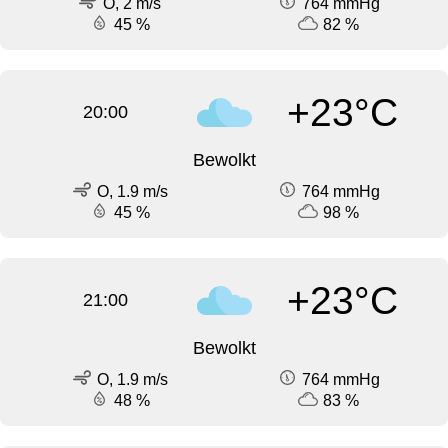
O, 2 m/s
764 mmHg
45 %
82 %
+23°C
20:00
Bewolkt
O, 1.9 m/s
764 mmHg
45 %
98 %
+23°C
21:00
Bewolkt
O, 1.9 m/s
764 mmHg
48 %
83 %