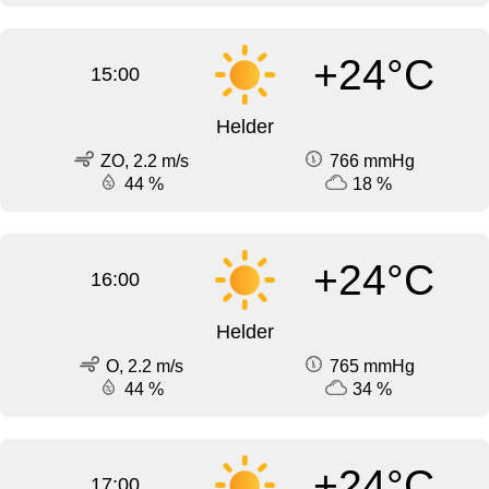
+24°C
15:00
Helder
ZO, 2.2 m/s
766 mmHg
44 %
18 %
+24°C
16:00
Helder
O, 2.2 m/s
765 mmHg
44 %
34 %
+24°C
17:00