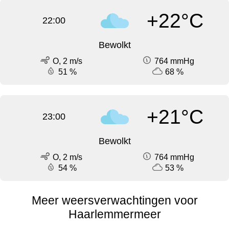
+22°C
22:00
Bewolkt
O, 2 m/s
764 mmHg
51 %
68 %
+21°C
23:00
Bewolkt
O, 2 m/s
764 mmHg
54 %
53 %
Meer weersverwachtingen voor
Haarlemmermeer