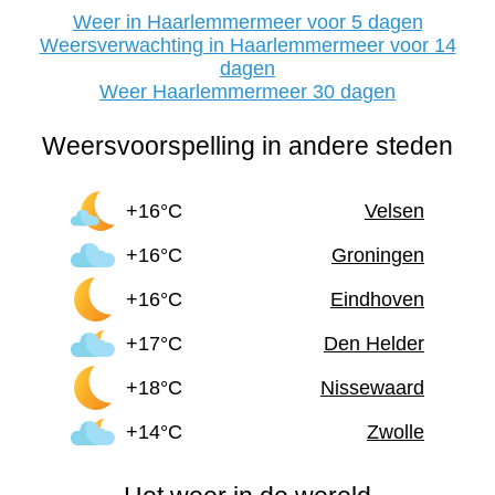
Weer in Haarlemmermeer voor 5 dagen
Weersverwachting in Haarlemmermeer voor 14
dagen
Weer Haarlemmermeer 30 dagen
Weersvoorspelling in andere steden
+16°C
Velsen
+16°C
Groningen
+16°C
Eindhoven
+17°C
Den Helder
+18°C
Nissewaard
+14°C
Zwolle