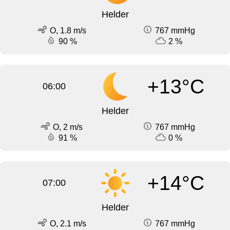
Helder
O, 1.8 m/s
767 mmHg
90 %
2 %
+13°C
06:00
Helder
O, 2 m/s
767 mmHg
91 %
0 %
+14°C
07:00
Helder
O, 2.1 m/s
767 mmHg