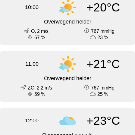
+20°C
10:00
Overwegend helder
O, 2 m/s
767 mmHg
67 %
23 %
+21°C
11:00
Overwegend helder
ZO, 2.2 m/s
767 mmHg
59 %
25 %
+23°C
12:00