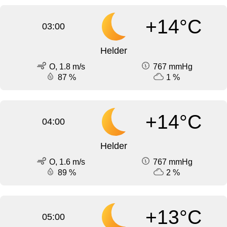
+14°C
03:00
Helder
O, 1.8 m/s
767 mmHg
87 %
1 %
+14°C
04:00
Helder
O, 1.6 m/s
767 mmHg
89 %
2 %
+13°C
05:00