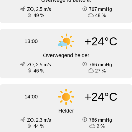
Overwegend bewolkt
ZO, 2.5 m/s
767 mmHg
49 %
48 %
+24°C
13:00
Overwegend helder
ZO, 2.5 m/s
766 mmHg
46 %
27 %
+24°C
14:00
Helder
ZO, 2.3 m/s
766 mmHg
44 %
2 %