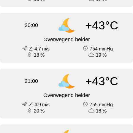
+43°C
20:00
Overwegend helder
Z, 4.7 m/s
754 mmHg
18 %
19 %
+43°C
21:00
Overwegend helder
Z, 4.9 m/s
755 mmHg
20 %
18 %