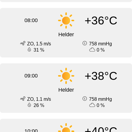
+36°C
08:00
Helder
ZO, 1.5 m/s
758 mmHg
31 %
0 %
+38°C
09:00
Helder
ZO, 1.1 m/s
758 mmHg
26 %
0 %
+40°C
10:00