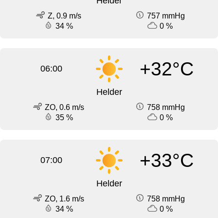
Helder
Z, 0.9 m/s
757 mmHg
34 %
0 %
+32°C
06:00
Helder
ZO, 0.6 m/s
758 mmHg
35 %
0 %
+33°C
07:00
Helder
ZO, 1.6 m/s
758 mmHg
34 %
0 %