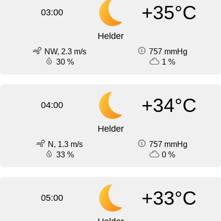
+35°C
03:00
Helder
NW, 2.3 m/s
757 mmHg
30 %
1 %
+34°C
04:00
Helder
N, 1.3 m/s
757 mmHg
33 %
0 %
+33°C
05:00