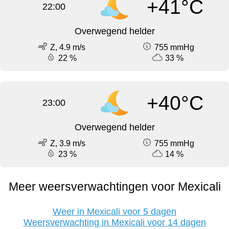
+41°C
22:00
Overwegend helder
Z, 4.9 m/s
755 mmHg
22 %
33 %
+40°C
23:00
Overwegend helder
Z, 3.9 m/s
755 mmHg
23 %
14 %
Meer weersverwachtingen voor Mexicali
Weer in Mexicali voor 5 dagen
Weersverwachting in Mexicali voor 14 dagen