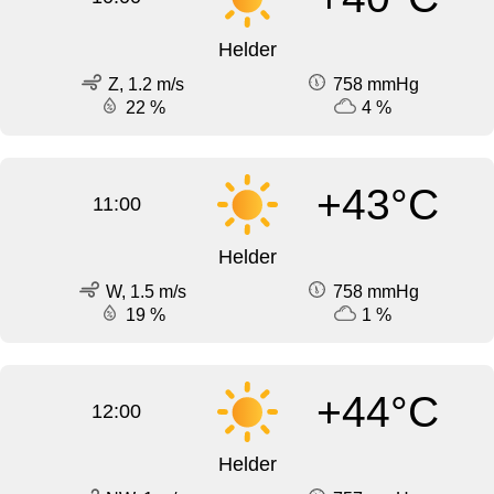
Helder
Z, 1.2 m/s
758 mmHg
22 %
4 %
+43°C
11:00
Helder
W, 1.5 m/s
758 mmHg
19 %
1 %
+44°C
12:00
Helder