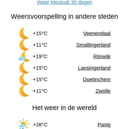
Weer Mexicali 30 dagen
Weersvoorspelling in andere steden
+15°C
Veenendaal
+11°C
Smallingerland
+19°C
Rijswijk
+15°C
Lansingerland
+15°C
Doetinchem
+11°C
Zwolle
Het weer in de wereld
+28°C
Pasig