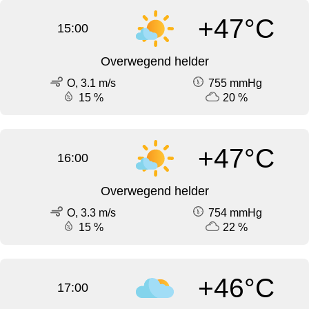
+47°C
15:00
Overwegend helder
O, 3.1 m/s
755 mmHg
15 %
20 %
+47°C
16:00
Overwegend helder
O, 3.3 m/s
754 mmHg
15 %
22 %
+46°C
17:00