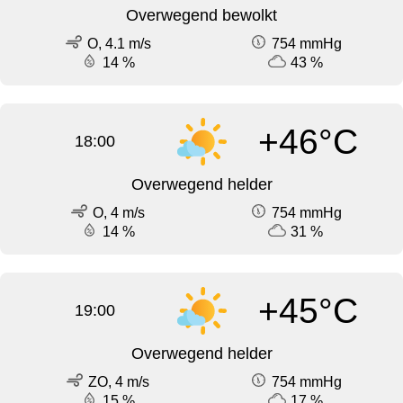
Overwegend bewolkt
O, 4.1 m/s
754 mmHg
14 %
43 %
+46°C
18:00
Overwegend helder
O, 4 m/s
754 mmHg
14 %
31 %
+45°C
19:00
Overwegend helder
ZO, 4 m/s
754 mmHg
15 %
17 %