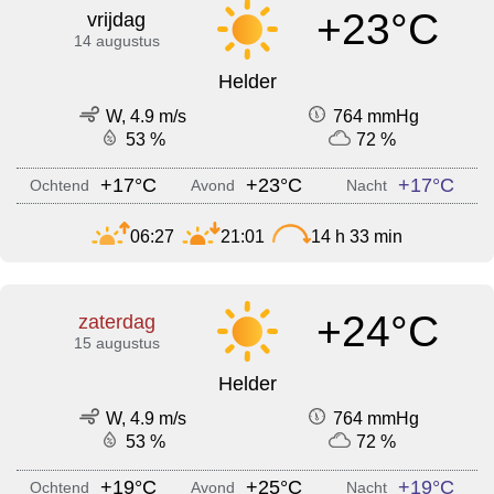
+23°C
vrijdag
14 augustus
Helder
W, 4.9 m/s
764 mmHg
53 %
72 %
+17°C
+23°C
+17°C
Ochtend
Avond
Nacht
06:27
21:01
14 h 33 min
+24°C
zaterdag
15 augustus
Helder
W, 4.9 m/s
764 mmHg
53 %
72 %
+19°C
+25°C
+19°C
Ochtend
Avond
Nacht