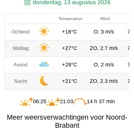
donderdag, 13 augustus 2026
Temperatuur
Wind
+18°C
O, 3 m/s
76
Ochtend
+27°C
ZO, 2.7 m/s
76
Middag
+28°C
O, 2 m/s
76
Avond
+21°C
ZO, 2.3 m/s
76
Nacht
06:25
21:03
14 h 37 min
Meer weersverwachtingen voor Noord-
Brabant