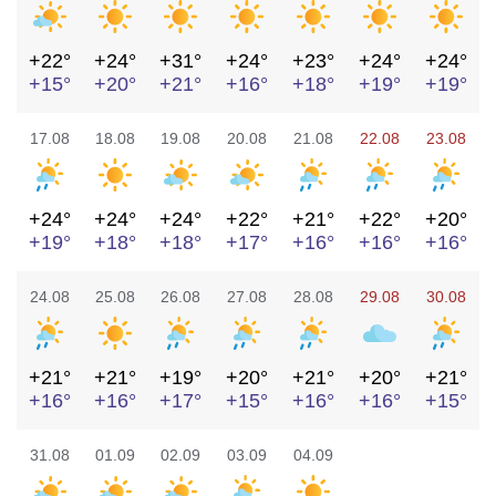
+22°
+24°
+31°
+24°
+23°
+24°
+24°
+15°
+20°
+21°
+16°
+18°
+19°
+19°
17.08
18.08
19.08
20.08
21.08
22.08
23.08
+24°
+24°
+24°
+22°
+21°
+22°
+20°
+19°
+18°
+18°
+17°
+16°
+16°
+16°
24.08
25.08
26.08
27.08
28.08
29.08
30.08
+21°
+21°
+19°
+20°
+21°
+20°
+21°
+16°
+16°
+17°
+15°
+16°
+16°
+15°
31.08
01.09
02.09
03.09
04.09