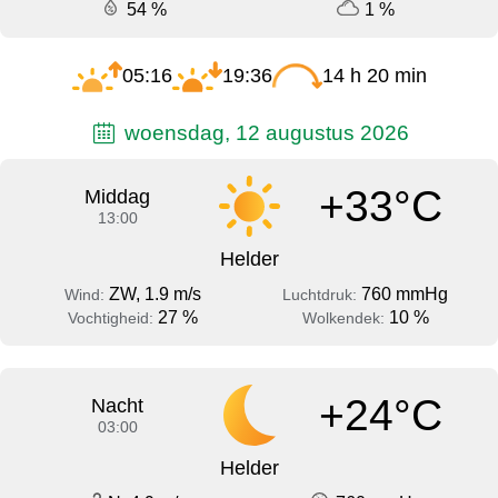
54 %
1 %
05:16
19:36
14 h 20 min
woensdag, 12 augustus 2026
+33°C
Middag
13:00
Helder
ZW, 1.9 m/s
760 mmHg
Wind:
Luchtdruk:
27 %
10 %
Vochtigheid:
Wolkendek:
+24°C
Nacht
03:00
Helder