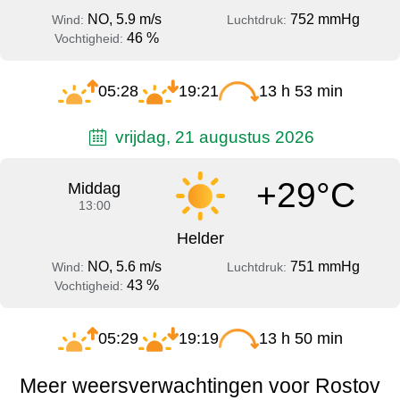
NO, 5.9 m/s
752 mmHg
Wind:
Luchtdruk:
46 %
Vochtigheid:
05:28
19:21
13 h 53 min
vrijdag, 21 augustus 2026
+29°C
Middag
13:00
Helder
NO, 5.6 m/s
751 mmHg
Wind:
Luchtdruk:
43 %
Vochtigheid:
05:29
19:19
13 h 50 min
Meer weersverwachtingen voor Rostov