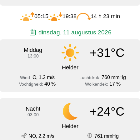
05:15
19:38
14 h 23 min
dinsdag, 11 augustus 2026
+31°C
Middag
13:00
Helder
O, 1.2 m/s
760 mmHg
Wind:
Luchtdruk:
40 %
17 %
Vochtigheid:
Wolkendek:
+24°C
Nacht
03:00
Helder
NO, 2.2 m/s
761 mmHg