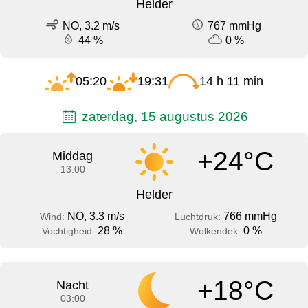
Helder
NO, 3.2 m/s
767 mmHg
44 %
0 %
05:20
19:31
14 h 11 min
zaterdag, 15 augustus 2026
+24°C
Middag
13:00
Helder
NO, 3.3 m/s
766 mmHg
Wind:
Luchtdruk:
28 %
0 %
Vochtigheid:
Wolkendek:
+18°C
Nacht
03:00