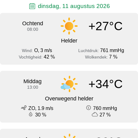
dinsdag, 11 augustus 2026
+27°C
Ochtend
08:00
Helder
O, 3 m/s
761 mmHg
Wind:
Luchtdruk:
42 %
7 %
Vochtigheid:
Wolkendek:
+34°C
Middag
13:00
Overwegend helder
ZO, 1.9 m/s
760 mmHg
30 %
27 %