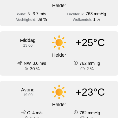
Helder
N, 3.7 m/s
763 mmHg
Wind:
Luchtdruk:
39 %
1 %
Vochtigheid:
Wolkendek:
+25°C
Middag
13:00
Helder
NW, 3.6 m/s
762 mmHg
30 %
2 %
+23°C
Avond
19:00
Helder
O, 4 m/s
762 mmHg