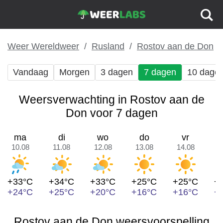
Weer Wereldweer
Rusland
Rostov aan de Don
Vandaag
Morgen
3 dagen
7 dagen
10 dage
Weersverwachting in Rostov aan de
Don voor 7 dagen
ma
di
wo
do
vr
10.08
11.08
12.08
13.08
14.08
1
+33°C
+34°C
+33°C
+25°C
+25°C
+
+24°C
+25°C
+20°C
+16°C
+16°C
+
Rostov aan de Don weersvoorspelling