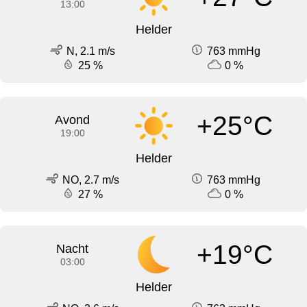
13:00
Helder
N, 2.1 m/s
763 mmHg
25 %
0 %
+25°C
Avond
19:00
Helder
NO, 2.7 m/s
763 mmHg
27 %
0 %
+19°C
Nacht
03:00
Helder