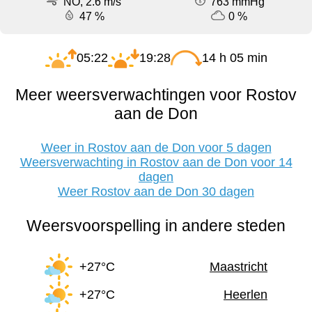
NO, 2.6 m/s
763 mmHg
47 %
0 %
05:22
19:28
14 h 05 min
Meer weersverwachtingen voor Rostov
aan de Don
Weer in Rostov aan de Don voor 5 dagen
Weersverwachting in Rostov aan de Don voor 14
dagen
Weer Rostov aan de Don 30 dagen
Weersvoorspelling in andere steden
+27°C
Maastricht
+27°C
Heerlen