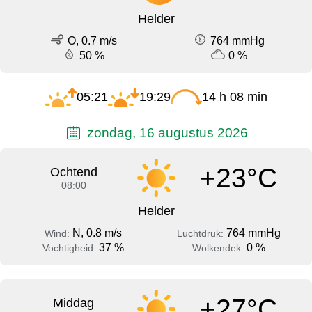
Helder
O, 0.7 m/s
764 mmHg
50 %
0 %
05:21
19:29
14 h 08 min
zondag, 16 augustus 2026
+23°C
Ochtend
08:00
Helder
N, 0.8 m/s
764 mmHg
Wind:
Luchtdruk:
37 %
0 %
Vochtigheid:
Wolkendek:
+27°C
Middag