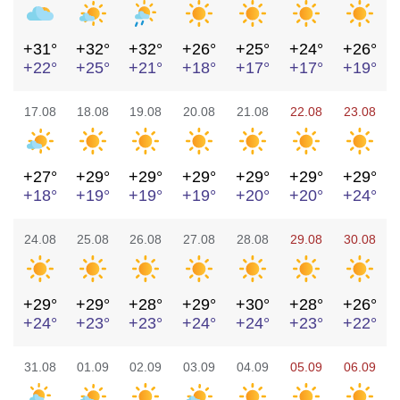
+31°
+32°
+32°
+26°
+25°
+24°
+26°
+22°
+25°
+21°
+18°
+17°
+17°
+19°
17.08
18.08
19.08
20.08
21.08
22.08
23.08
+27°
+29°
+29°
+29°
+29°
+29°
+29°
+18°
+19°
+19°
+19°
+20°
+20°
+24°
24.08
25.08
26.08
27.08
28.08
29.08
30.08
+29°
+29°
+28°
+29°
+30°
+28°
+26°
+24°
+23°
+23°
+24°
+24°
+23°
+22°
31.08
01.09
02.09
03.09
04.09
05.09
06.09