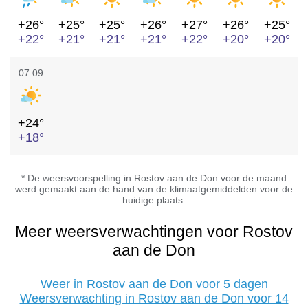
+26°
+25°
+25°
+26°
+27°
+26°
+25°
+22°
+21°
+21°
+21°
+22°
+20°
+20°
07.09
+24°
+18°
* De weersvoorspelling in Rostov aan de Don voor de maand
werd gemaakt aan de hand van de klimaatgemiddelden voor de
huidige plaats.
Meer weersverwachtingen voor Rostov
aan de Don
Weer in Rostov aan de Don voor 5 dagen
Weersverwachting in Rostov aan de Don voor 14