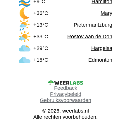
+9°C
Hamilton
+36°C
Mary
+13°C
Pietermaritzburg
+33°C
Rostov aan de Don
+29°C
Hargeisa
+15°C
Edmonton
Feedback
Privacybeleid
Gebruiksvoorwaarden
© 2026, weerlabs.nl
Alle rechten voorbehouden.