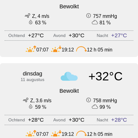
Bewolkt
Z, 4 m/s
757 mmHg
63 %
81 %
+27°C
+30°C
+27°C
Ochtend
Avond
Nacht
07:07
19:12
12 h 05 min
+32°C
dinsdag
11 augustus
Bewolkt
Z, 3.6 m/s
758 mmHg
59 %
99 %
+28°C
+30°C
+28°C
Ochtend
Avond
Nacht
07:07
19:12
12 h 05 min