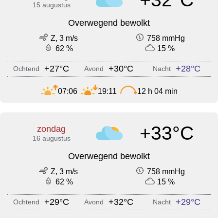
15 augustus
Overwegend bewolkt
Z, 3 m/s
758 mmHg
62 %
15 %
+27°C
+30°C
+28°C
Ochtend
Avond
Nacht
07:06
19:11
12 h 04 min
+33°C
zondag
16 augustus
Overwegend bewolkt
Z, 3 m/s
758 mmHg
62 %
15 %
+29°C
+32°C
+29°C
Ochtend
Avond
Nacht