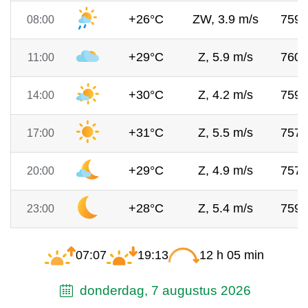
+26°C
ZW, 3.9 m/s
759
08:00
+29°C
Z, 5.9 m/s
760
11:00
+30°C
Z, 4.2 m/s
759
14:00
+31°C
Z, 5.5 m/s
757
17:00
+29°C
Z, 4.9 m/s
757
20:00
+28°C
Z, 5.4 m/s
759
23:00
07:07
19:13
12 h 05 min
donderdag, 7 augustus 2026