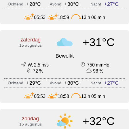
+28°C
+30°C
+27°C
Ochtend
Avond
Nacht
05:53
18:59
13 h 06 min
+31°C
zaterdag
15 augustus
Bewolkt
W, 2.5 m/s
750 mmHg
72 %
98 %
+29°C
+30°C
+27°C
Ochtend
Avond
Nacht
05:53
18:58
13 h 05 min
+32°C
zondag
16 augustus