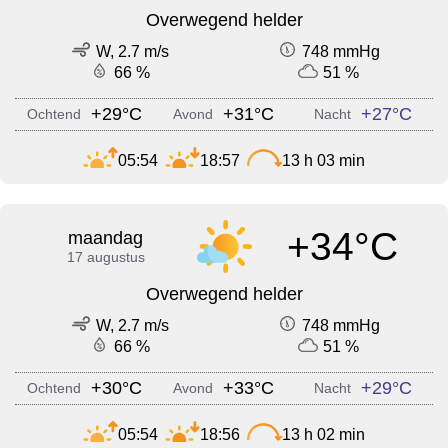
Overwegend helder
W, 2.7 m/s
748 mmHg
66 %
51 %
+29°C
+31°C
+27°C
Ochtend
Avond
Nacht
05:54
18:57
13 h 03 min
+34°C
maandag
17 augustus
Overwegend helder
W, 2.7 m/s
748 mmHg
66 %
51 %
+30°C
+33°C
+29°C
Ochtend
Avond
Nacht
05:54
18:56
13 h 02 min