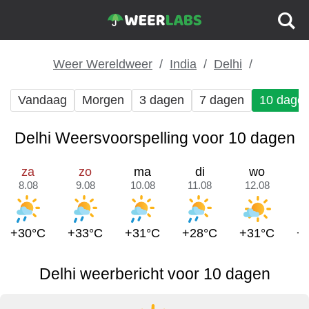
Weer Wereldweer
India
Delhi
Vandaag
Morgen
3 dagen
7 dagen
10 dage
Delhi Weersvoorspelling voor 10 dagen
za
zo
ma
di
wo
8.08
9.08
10.08
11.08
12.08
1
+30°C
+33°C
+31°C
+28°C
+31°C
+
Delhi weerbericht voor 10 dagen