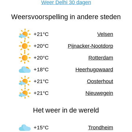
Weer Delhi 30 dagen
Weersvoorspelling in andere steden
+21°C
Velsen
+20°C
Pijnacker-Nootdorp
+20°C
Rotterdam
+18°C
Heerhugowaard
+21°C
Oosterhout
+21°C
Nieuwegein
Het weer in de wereld
+15°C
Trondheim