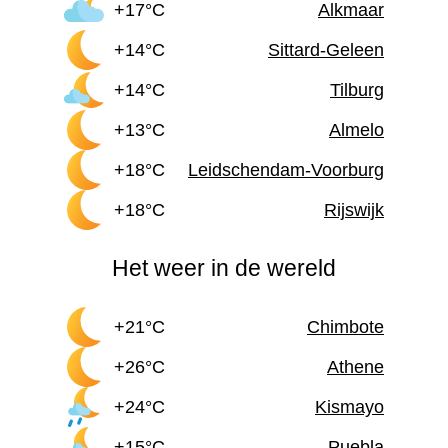
+17°C
Alkmaar
+14°C
Sittard-Geleen
+14°C
Tilburg
+13°C
Almelo
+18°C
Leidschendam-Voorburg
+18°C
Rijswijk
Het weer in de wereld
+21°C
Chimbote
+26°C
Athene
+24°C
Kismayo
+15°C
Puebla