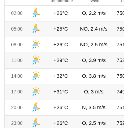
Temperatuur
Wind
Luc
+26°C
O, 2.2 m/s
750
02:00
+25°C
NO, 2.4 m/s
750
05:00
+26°C
NO, 2.5 m/s
751
08:00
+29°C
O, 3.9 m/s
752
11:00
+32°C
O, 3.8 m/s
750
14:00
+31°C
O, 3 m/s
749
17:00
+26°C
N, 3.5 m/s
751
20:00
+26°C
O, 2.5 m/s
752
23:00