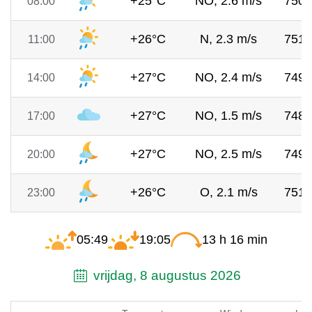
+25°C
NO, 2.6 m/s
750
08:00
+26°C
N, 2.3 m/s
751
11:00
+27°C
NO, 2.4 m/s
749
14:00
+27°C
NO, 1.5 m/s
748
17:00
+27°C
NO, 2.5 m/s
749
20:00
+26°C
O, 2.1 m/s
751
23:00
05:49
19:05
13 h 16 min
vrijdag, 8 augustus 2026