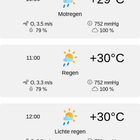
Motregen
O, 3.5 m/s
752 mmHg
79 %
100 %
+30°C
11:00
Regen
O, 3.3 m/s
752 mmHg
79 %
100 %
+30°C
12:00
Lichte regen