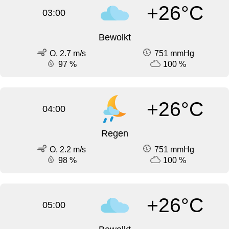
+26°C
03:00
Bewolkt
O, 2.7 m/s
751 mmHg
97 %
100 %
+26°C
04:00
Regen
O, 2.2 m/s
751 mmHg
98 %
100 %
+26°C
05:00