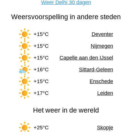
Weer Delhi 30 dagen
Weersvoorspelling in andere steden
+15°C
Deventer
+15°C
Nijmegen
+15°C
Capelle aan den IJssel
+16°C
Sittard-Geleen
+15°C
Enschede
+17°C
Leiden
Het weer in de wereld
+25°C
Skopje