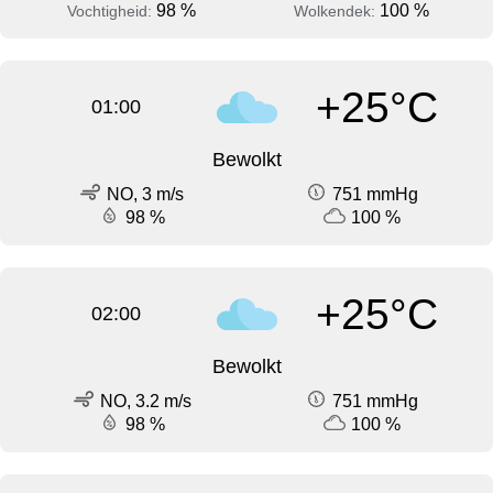
98 %
100 %
Vochtigheid:
Wolkendek:
+25°C
01:00
Bewolkt
NO, 3 m/s
751 mmHg
98 %
100 %
+25°C
02:00
Bewolkt
NO, 3.2 m/s
751 mmHg
98 %
100 %