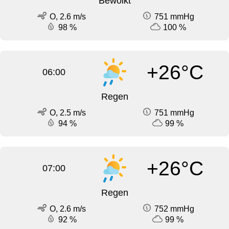
Bewolkt
O, 2.6 m/s
751 mmHg
98 %
100 %
+26°C
06:00
Regen
O, 2.5 m/s
751 mmHg
94 %
99 %
+26°C
07:00
Regen
O, 2.6 m/s
752 mmHg
92 %
99 %