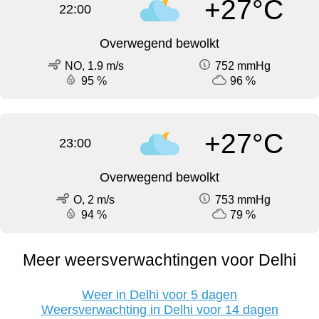
+27°C
22:00
Overwegend bewolkt
NO, 1.9 m/s
752 mmHg
95 %
96 %
+27°C
23:00
Overwegend bewolkt
O, 2 m/s
753 mmHg
94 %
79 %
Meer weersverwachtingen voor Delhi
Weer in Delhi voor 5 dagen
Weersverwachting in Delhi voor 14 dagen