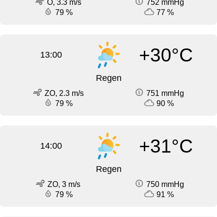
O, 3.3 m/s
752 mmHg
79 %
77 %
+30°C
13:00
Regen
ZO, 2.3 m/s
751 mmHg
79 %
90 %
+31°C
14:00
Regen
ZO, 3 m/s
750 mmHg
79 %
91 %